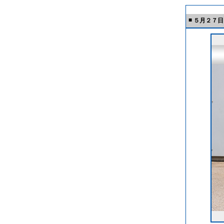
■
５月２７日