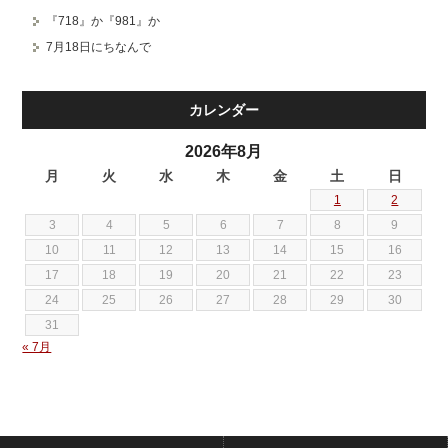
『718』か『981』か
7月18日にちなんで
カレンダー
2026年8月
月
火
水
木
金
土
日
1
2
3
4
5
6
7
8
9
10
11
12
13
14
15
16
17
18
19
20
21
22
23
24
25
26
27
28
29
30
31
« 7月