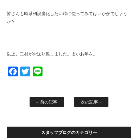
皆さんも時系列誤魔化したい時に使ってみてはいかがでしょう
か？
以上、二村がお送り致しました。よいお年を。
Facebook
Twitter
Line
« 前の記事
次の記事 »
スタッフブログのカテゴリー