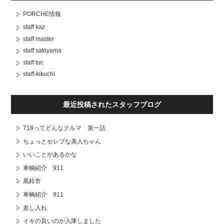
PORCHE情報
staff kaz
staff master
staff sakiyama
staff tuc
staff-kikuchi
最近投稿されたスタッフブログ
718ってどんなクルマ 第一話
ちょっとセレブな美人ちゃん
いいことがあるかな
車輌紹介 911
風鈴市
車輌紹介 911
差し入れ
イキの良いのが入庫しました