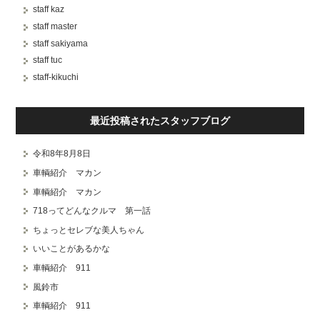
staff kaz
staff master
staff sakiyama
staff tuc
staff-kikuchi
最近投稿されたスタッフブログ
令和8年8月8日
車輌紹介 マカン
車輌紹介 マカン
718ってどんなクルマ 第一話
ちょっとセレブな美人ちゃん
いいことがあるかな
車輌紹介 911
風鈴市
車輌紹介 911