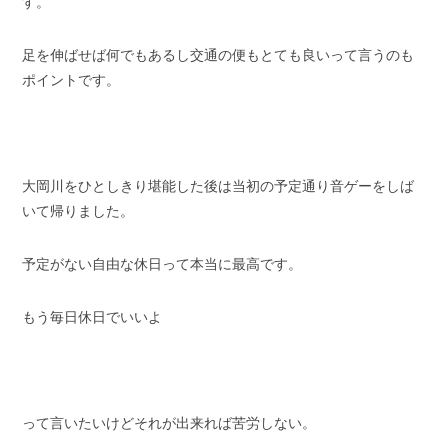
す。
足を伸ばせば何でもあるし交通の便もとても良いって言うのも
ポイントです。
大岡川をひとしきり堪能した後は当初の予定通り音ゲーをしば
いて帰りました。
予定がない自由な休日って本当に最高です。
もう毎日休日でいいよ
って言いたいけどそれが出来れば苦労しない。