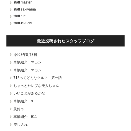
staff master
staff sakiyama
staff tuc
staff-kikuchi
最近投稿されたスタッフブログ
令和8年8月8日
車輌紹介 マカン
車輌紹介 マカン
718ってどんなクルマ 第一話
ちょっとセレブな美人ちゃん
いいことがあるかな
車輌紹介 911
風鈴市
車輌紹介 911
差し入れ