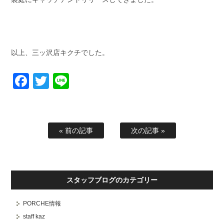
以上、三ッ沢店キクチでした。
Facebook
Twitter
Line
« 前の記事
次の記事 »
スタッフブログのカテゴリー
PORCHE情報
staff kaz