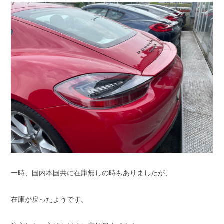
スタッフブログ
納車情報
ホーム
T.U.C.GROUP
一時、国内本国共に在庫無しの時もありましたが、
在庫が戻ったようです。