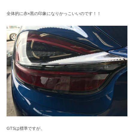
全体的に赤×黒の印象になりかっこいいのです！！
GTSは標準ですが、