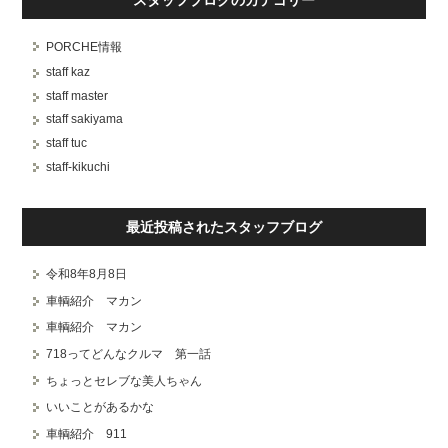
PORCHE情報
staff kaz
staff master
staff sakiyama
staff tuc
staff-kikuchi
最近投稿されたスタッフブログ
令和8年8月8日
車輌紹介 マカン
車輌紹介 マカン
718ってどんなクルマ 第一話
ちょっとセレブな美人ちゃん
いいことがあるかな
車輌紹介 911