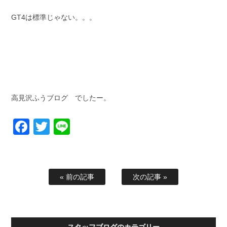
GT4は標準じゃない。。。
高見沢ふうブログ でしたー。
Facebook
Twitter
Line
« 前の記事
次の記事 »
スタッフブログのカテゴリー