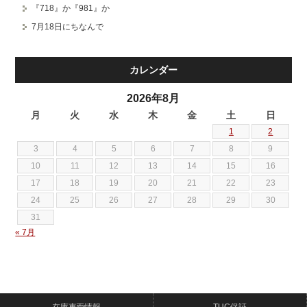
『718』か『981』か
7月18日にちなんで
カレンダー
2026年8月
月
火
水
木
金
土
日
1
2
3
4
5
6
7
8
9
10
11
12
13
14
15
16
17
18
19
20
21
22
23
24
25
26
27
28
29
30
31
« 7月
在庫車両情報
TUC保証