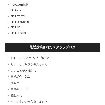
PORCHE情報
staff kaz
staff master
staff sakiyama
staff tuc
staff-kikuchi
最近投稿されたスタッフブログ
718ってどんなクルマ 第一話
ちょっとセレブな美人ちゃん
いいことがあるかな
車輌紹介 911
風鈴市
車輌紹介 911
差し入れ
イキの良いのが入庫しました