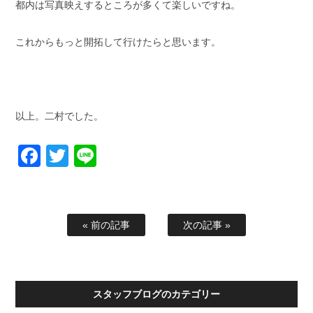
都内は写真映えするところが多くて楽しいですね。
これからもっと開拓して行けたらと思います。
以上。二村でした。
Facebook
Twitter
Line
« 前の記事
次の記事 »
スタッフブログのカテゴリー