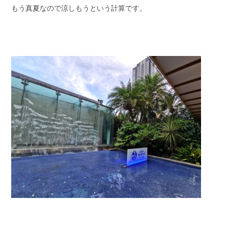
もう真夏なので涼しもうという計算です。
スタッフブログ
納車情報
ホーム
T.U.C.GROUP