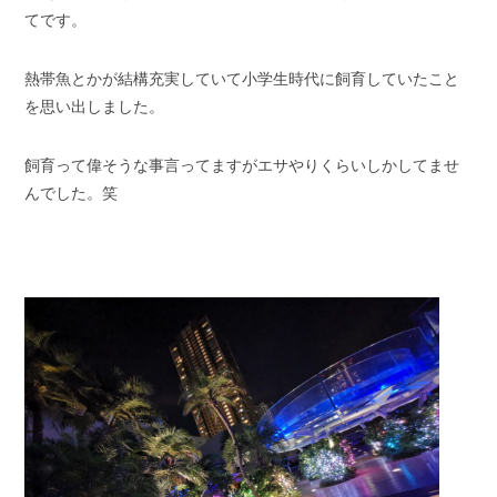
てです。
熱帯魚とかが結構充実していて小学生時代に飼育していたこと
を思い出しました。
飼育って偉そうな事言ってますがエサやりくらいしかしてませ
んでした。笑