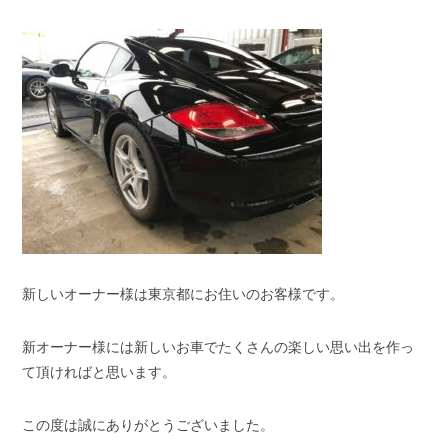
スタッフブログ
納車情報
ホーム
T.U.C.GROUP
新しいオーナー様は東京都にお住いのお客様です。
新オーナー様には新しいお車でたくさんの楽しい思い出を作っ
て頂ければと思います。
この度は誠にありがとうございました。