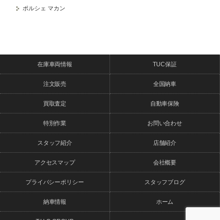
ポルシェ マカン
在庫車両情報
TUC保証
注文販売
全国納車
買取査定
自動車保険
特別作業
お問い合わせ
スタッフ紹介
店舗紹介
アクセスマップ
会社概要
プライバシーポリシー
スタッフブログ
納車情報
ホーム