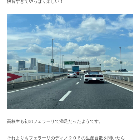
快音すぎてやっぱり楽しい！
高校生も初のフェラーリで満足だったようです。
それよりもフェラーリのディノ２０６の生産台数を聞いたら