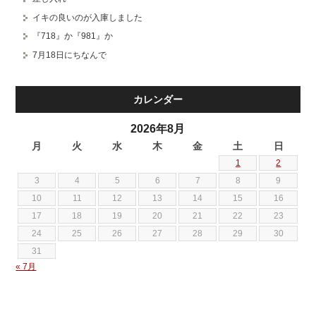
イキの良いのが入庫しました
『718』か『981』か
7月18日にちなんで
カレンダー
2026年8月
月
火
水
木
金
土
日
1
2
3
4
5
6
7
8
9
10
11
12
13
14
15
16
17
18
19
20
21
22
23
24
25
26
27
28
29
30
31
« 7月