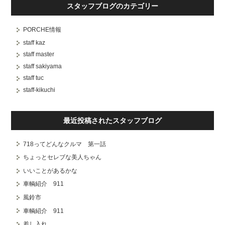
スタッフブログのカテゴリー
PORCHE情報
staff kaz
staff master
staff sakiyama
staff tuc
staff-kikuchi
最近投稿されたスタッフブログ
718ってどんなクルマ 第一話
ちょっとセレブな美人ちゃん
いいことがあるかな
車輌紹介 911
風鈴市
車輌紹介 911
差し入れ