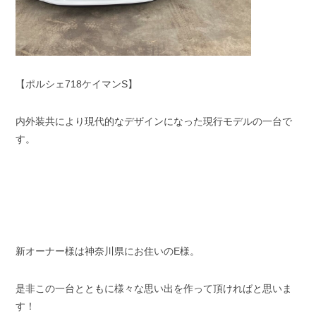
【ポルシェ718ケイマンS】
内外装共により現代的なデザインになった現行モデルの一台で
す。
新オーナー様は神奈川県にお住いのE様。
是非この一台とともに様々な思い出を作って頂ければと思いま
す！