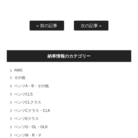
« 前の記事
次の記事 »
納車情報のカテゴリー
AMG
その他
ベンツA・B・その他
ベンツCLS
ベンツCLクラス
ベンツCクラス・CLK
ベンツEクラス
ベンツG・GL・GLK
ベンツM・R・V