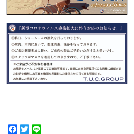
Facebook
Twitter
Line