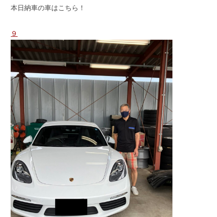
本日納車の車はこちら！
スタッフブログ
納車情報
９
ホーム
T.U.C.GROUP