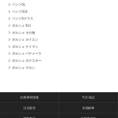
ベンツSL
ベンツSLK
ベンツSクラス
ポルシェ 911
ポルシェ その他
ポルシェ カイエン
ポルシェ ケイマン
ポルシェ パナメーラ
ポルシェ ボクスター
ポルシェ マカン
在庫車両情報
TUC保証
注文販売
全国納車