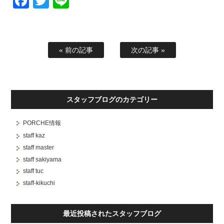
Facebook
Twitter
Line
« 前の記事
次の記事 »
スタッフブログのカテゴリー
PORCHE情報
staff kaz
staff master
staff sakiyama
staff tuc
staff-kikuchi
最近投稿されたスタッフブログ