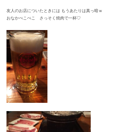
友人のお店についたときには もうあたりは真っ暗ｗ
おなかぺこぺこ さっそく焼肉で一杯♡