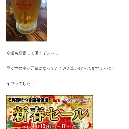
今週も頑張って働くぞぉ～っ
早く世の中が元気になってたくさん出かけられますよ～に！
イワヤでした♡