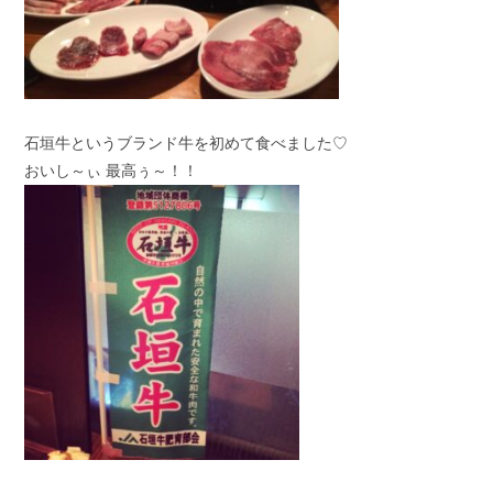
石垣牛というブランド牛を初めて食べました♡
おいし～ぃ 最高ぅ～！！