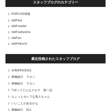
スタッフブログのカテゴリー
PORCHE情報
staff kaz
staff master
staff sakiyama
staff tuc
staff-kikuchi
最近投稿されたスタッフブログ
令和8年8月8日
車輌紹介 マカン
車輌紹介 マカン
718ってどんなクルマ 第一話
ちょっとセレブな美人ちゃん
いいことがあるかな
車輌紹介 911