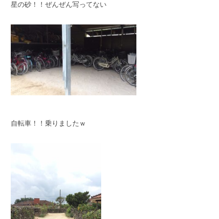
星の砂！！ぜんぜん写ってない
自転車！！乗りましたｗ