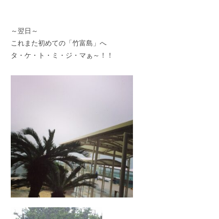
～翌日～
これまた初めての「竹富島」へ
タ・ケ・ト・ミ・ジ・マぁ～！！