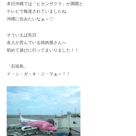
本日沖縄では「ヒカンザクラ」が満開と
テレビで報道されていましたね
沖縄に住みたいなぁ～♡
そういえば先日
友人が営んでいる焼肉屋さんへ
初めて遊びに行ってまいりました！！
「石垣島」
イ・シ・ガ・キ・ジ・マぁ～！！