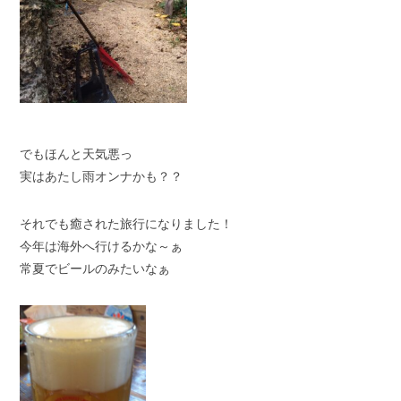
でもほんと天気悪っ
実はあたし雨オンナかも？？
それでも癒された旅行になりました！
今年は海外へ行けるかな～ぁ
常夏でビールのみたいなぁ