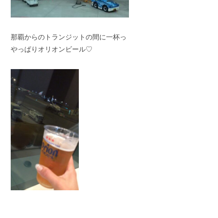
那覇からのトランジットの間に一杯っ
やっぱりオリオンビール♡