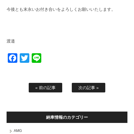
今後とも末永いお付き合いをよろしくお願いいたします。
渡邉
Facebook
Twitter
Line
« 前の記事
次の記事 »
納車情報のカテゴリー
AMG