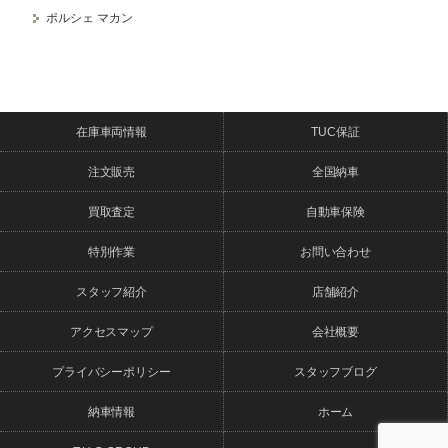
ポルシェ マカン
在庫車両情報
TUC保証
注文販売
全国納車
買取査定
自動車保険
特別作業
お問い合わせ
スタッフ紹介
店舗紹介
アクセスマップ
会社概要
プライバシーポリシー
スタッフブログ
納車情報
ホーム