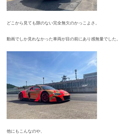
どこから見ても隙のない完全無欠のかっこよさ。
動画でしか見れなかった車両が目の前にあり感無量でした。
他にもこんなのや、