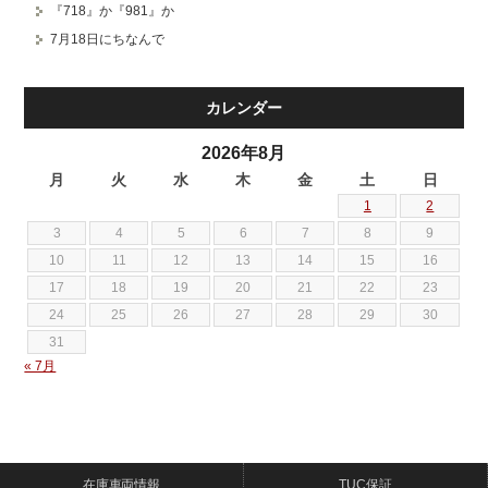
『718』か『981』か
7月18日にちなんで
カレンダー
2026年8月
月
火
水
木
金
土
日
1
2
3
4
5
6
7
8
9
10
11
12
13
14
15
16
17
18
19
20
21
22
23
24
25
26
27
28
29
30
31
« 7月
在庫車両情報
TUC保証