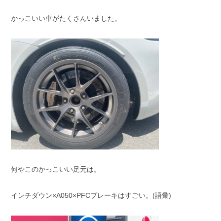
かっこいい車がたくさんいました。
何やこのかっこいい足元は。
インチダウン×A050×PFCブレーキはすごい。(語彙)