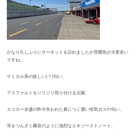
かなり久しぶりにサーキットを訪れましたが雰囲気が大変良い
ですね。
ケミカル系の妖しい(？)匂い、
アスファルトをジリジリ照り付ける太陽、
エコカー全盛の昨今失われた鼻につく濃い排気ガスの匂い、
耳をつんざく轟音のように強烈なエキゾーストノート、