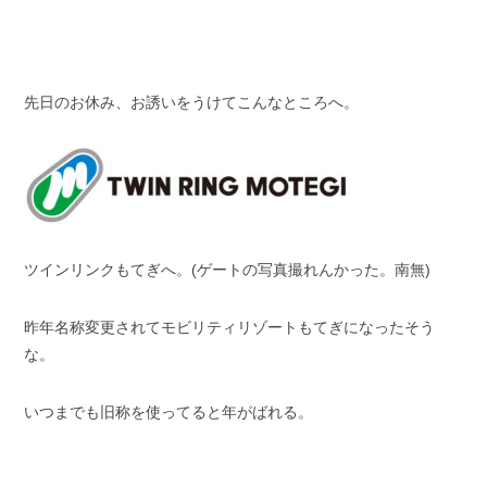
スタッフブログ
納車情報
ホーム
T.U.C.GROUP
先日のお休み、お誘いをうけてこんなところへ。
ツインリンクもてぎへ。(ゲートの写真撮れんかった。南無)
昨年名称変更されてモビリティリゾートもてぎになったそう
な。
いつまでも旧称を使ってると年がばれる。