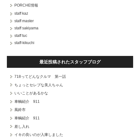
PORCHE情報
staff kaz
staff master
staff sakiyama
staff tuc
staff-kikuchi
最近投稿されたスタッフブログ
718ってどんなクルマ 第一話
ちょっとセレブな美人ちゃん
いいことがあるかな
車輌紹介 911
風鈴市
車輌紹介 911
差し入れ
イキの良いのが入庫しました