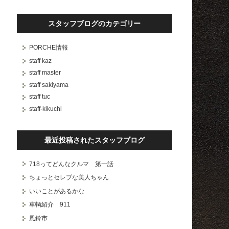
スタッフブログのカテゴリー
PORCHE情報
staff kaz
staff master
staff sakiyama
staff tuc
staff-kikuchi
最近投稿されたスタッフブログ
718ってどんなクルマ 第一話
ちょっとセレブな美人ちゃん
いいことがあるかな
車輌紹介 911
風鈴市