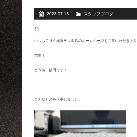
2023.07.15
スタッフブログ
わ
いつもＴＵＣ横浜三ッ沢店のホームページをご覧いただきあり
増車？
どうも、飯田です！
こんなものを入手しました。