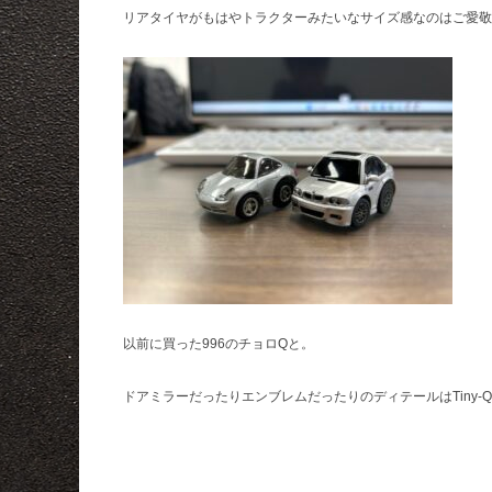
リアタイヤがもはやトラクターみたいなサイズ感なのはご愛敬
以前に買った996のチョロQと。
ドアミラーだったりエンブレムだったりのディテールはTiny-