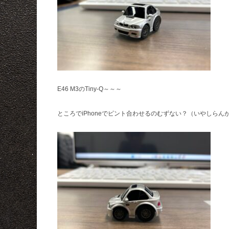
E46 M3のTiny-Q～～～
ところでiPhoneでピント合わせるのむずない？（いやしらん