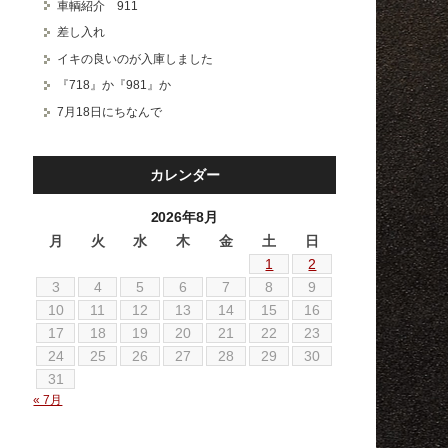
車輌紹介 911
差し入れ
イキの良いのが入庫しました
『718』か『981』か
7月18日にちなんで
カレンダー
2026年8月
月
火
水
木
金
土
日
1
2
3
4
5
6
7
8
9
10
11
12
13
14
15
16
17
18
19
20
21
22
23
24
25
26
27
28
29
30
31
« 7月