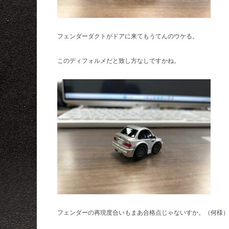
フェンダーダクトがドアに来てもうてんのウケる。
このディフォルメだと致し方なしですかね。
フェンダーの再現度合いもまあ合格点じゃないすか。（何様）