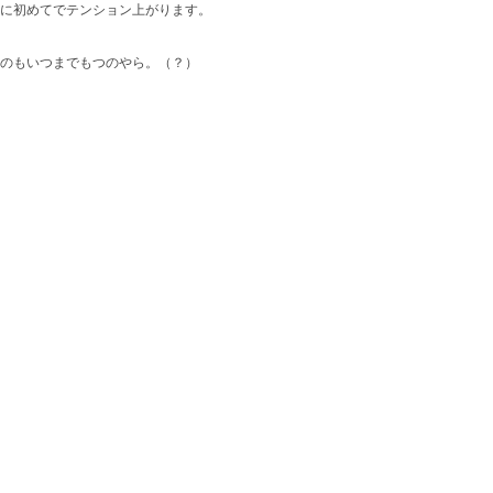
に初めてでテンション上がります。
のもいつまでもつのやら。（？）