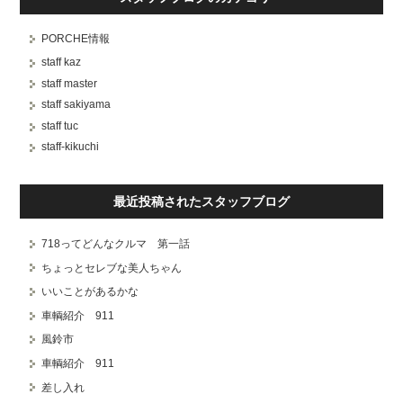
PORCHE情報
staff kaz
staff master
staff sakiyama
staff tuc
staff-kikuchi
最近投稿されたスタッフブログ
718ってどんなクルマ 第一話
ちょっとセレブな美人ちゃん
いいことがあるかな
車輌紹介 911
風鈴市
車輌紹介 911
差し入れ