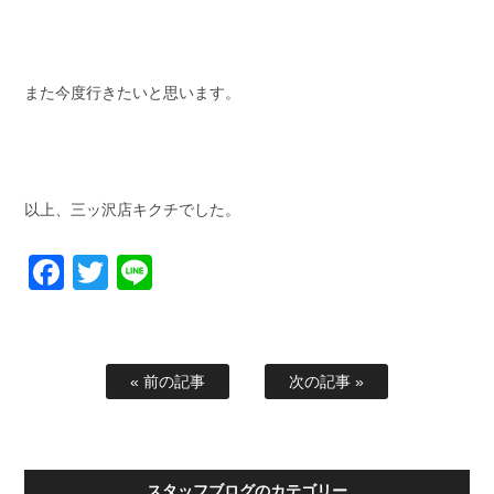
また今度行きたいと思います。
以上、三ッ沢店キクチでした。
Facebook
Twitter
Line
« 前の記事
次の記事 »
スタッフブログのカテゴリー