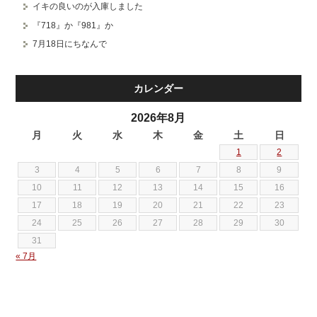
イキの良いのが入庫しました
『718』か『981』か
7月18日にちなんで
カレンダー
2026年8月
月
火
水
木
金
土
日
1
2
3
4
5
6
7
8
9
10
11
12
13
14
15
16
17
18
19
20
21
22
23
24
25
26
27
28
29
30
31
« 7月