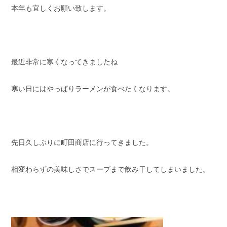
本年も宜しくお願い致します。
スタッフブログ
納車情報
ホーム
T.U.C.GROUP
最近非常に寒くなってきましたね
寒い日にはやっぱりラーメンが食べたくなります。
先日久しぶりに町田商店に行ってきました。
相変わらずの美味しさでスープまで飲み干してしまいました。