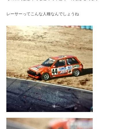
レーサーってこんな人種なんでしょうね