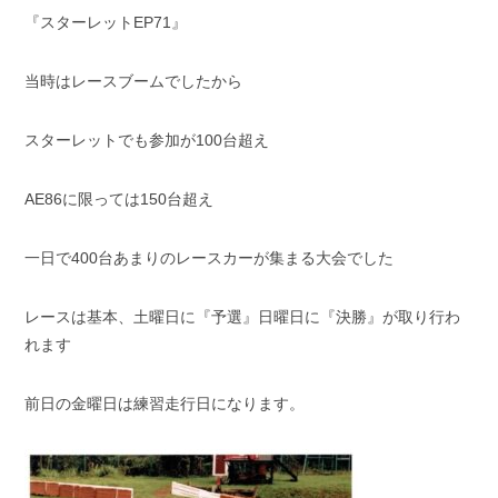
『スターレットEP71』
当時はレースブームでしたから
スターレットでも参加が100台超え
AE86に限っては150台超え
一日で400台あまりのレースカーが集まる大会でした
レースは基本、土曜日に『予選』日曜日に『決勝』が取り行わ
れます
前日の金曜日は練習走行日になります。