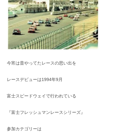
スタッフブログ
納車情報
ホーム
T.U.C.GROUP
今宵は昔やってたレースの思い出を
レースデビューは1994年9月
富士スピードウェイで行われている
『富士フレッシュマンレースシリーズ』
参加カテゴリーは