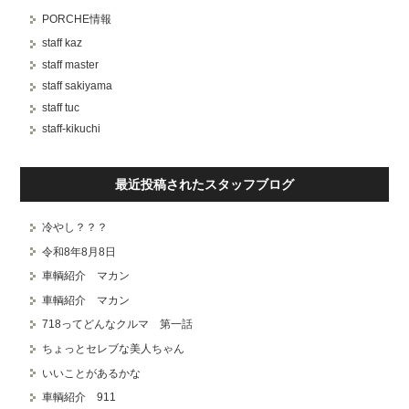
PORCHE情報
staff kaz
staff master
staff sakiyama
staff tuc
staff-kikuchi
最近投稿されたスタッフブログ
冷やし？？？
令和8年8月8日
車輌紹介 マカン
車輌紹介 マカン
718ってどんなクルマ 第一話
ちょっとセレブな美人ちゃん
いいことがあるかな
車輌紹介 911