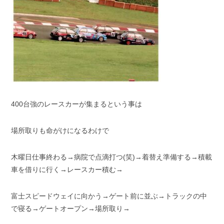
400台強のレースカーが集まるという事は
場所取りも命がけになるわけで
木曜日仕事終わる→病院で点滴打つ(笑)→着替え準備する→積載
車を借りに行く→レースカー積む→
富士スピードウェイに向かう→ゲート前に並ぶ→トラックの中
で寝る→ゲートオープン→場所取り→