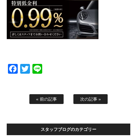
Facebook
Twitter
Line
« 前の記事
次の記事 »
スタッフブログのカテゴリー