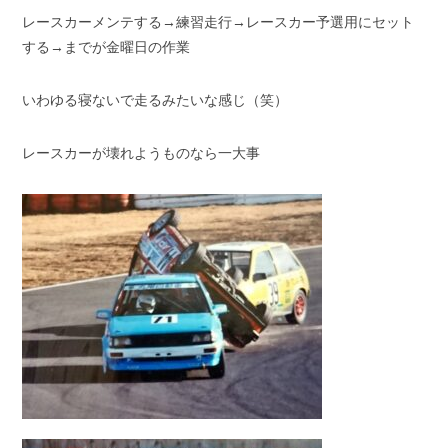
レースカーメンテする→練習走行→レースカー予選用にセット
する→までが金曜日の作業
いわゆる寝ないで走るみたいな感じ（笑）
レースカーが壊れようものなら一大事