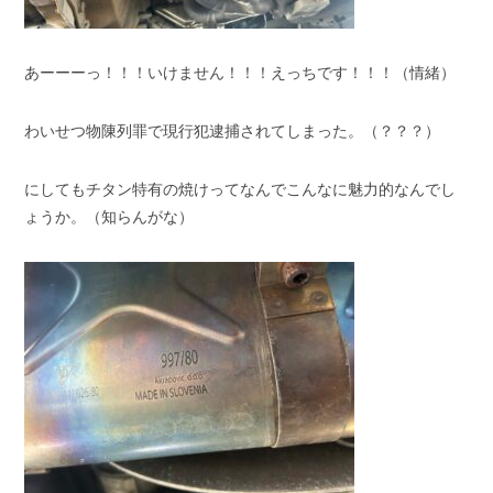
あーーーっ！！！いけません！！！えっちです！！！（情緒）
わいせつ物陳列罪で現行犯逮捕されてしまった。（？？？）
にしてもチタン特有の焼けってなんでこんなに魅力的なんでし
ょうか。（知らんがな）