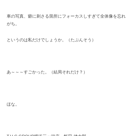
車の写真、癖に刺さる箇所にフォーカスしすぎて全体像を忘れ
がち。
というのは私だけでしょうか。（たぶんそう）
あ～～～すごかった。（結局それだけ？）
ほな。