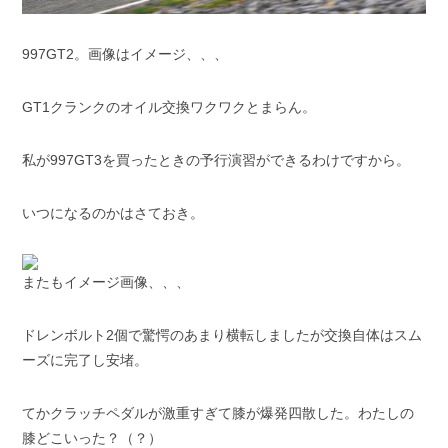
997GT2。画像はイメージ、、、
GT1クランクのオイル交換ワクワクとまらん。
私が997GT3を買ったときの予行演習ができるわけですから。
いつになるのかはさておき。
またもイメージ画像、、、
ドレンボルト2個で驚愕のあまり横転しましたが交換自体はスム
ーズに完了し安堵。
てかクラッチペダルが激重すぎて膝が爆発四散した。わたしの
膝どこいった？（？）