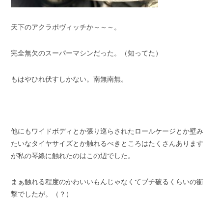
天下のアクラポヴィッチか～～～。
完全無欠のスーパーマシンだった。（知ってた）
もはやひれ伏すしかない。南無南無。
他にもワイドボディとか張り巡らされたロールケージとか壁み
たいなタイヤサイズとか触れるべきところはたくさんあります
が私の琴線に触れたのはこの辺でした。
まぁ触れる程度のかわいいもんじゃなくてブチ破るくらいの衝
撃でしたが。（？）