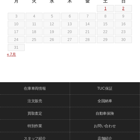
月
火
水
木
金
土
日
1
2
3
4
5
6
7
8
9
10
11
12
13
14
15
16
17
18
19
20
21
22
23
24
25
26
27
28
29
30
31
« 7月
在庫車両情報
TUC保証
注文販売
全国納車
買取査定
自動車保険
特別作業
お問い合わせ
スタッフ紹介
店舗紹介