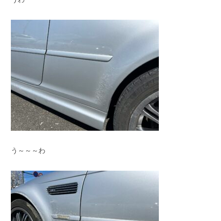
う～～～わ