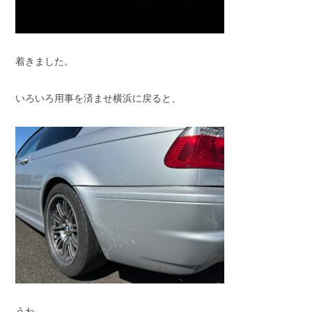
着きました。
いろいろ用事を済ませ横浜に戻ると、
うわ