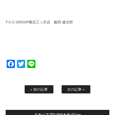
T.U.C.GROUP横浜三ッ沢店 飯田 健太郎
Facebook
Twitter
Line
« 前の記事
次の記事 »
スタッフブログのカテゴリー