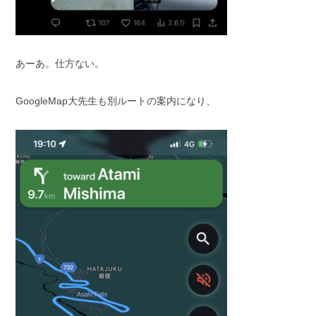
あーあ。仕方ない。
GoogleMap大先生も別ルートの案内になり、