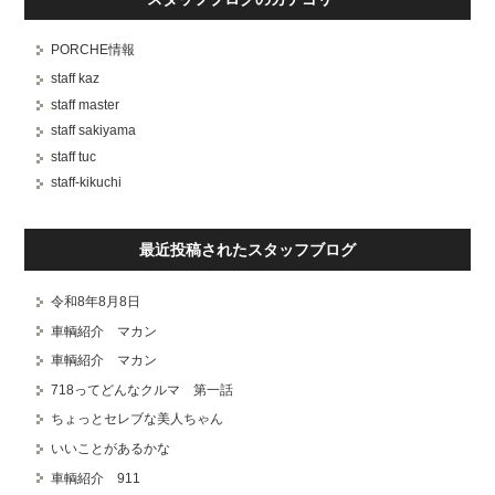
PORCHE情報
staff kaz
staff master
staff sakiyama
staff tuc
staff-kikuchi
最近投稿されたスタッフブログ
令和8年8月8日
車輌紹介 マカン
車輌紹介 マカン
718ってどんなクルマ 第一話
ちょっとセレブな美人ちゃん
いいことがあるかな
車輌紹介 911