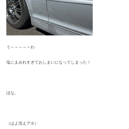
う～～～～～わ
塩にまみれすぎておしまいになってしまった！
ほな。
（はよ洗えアホ）