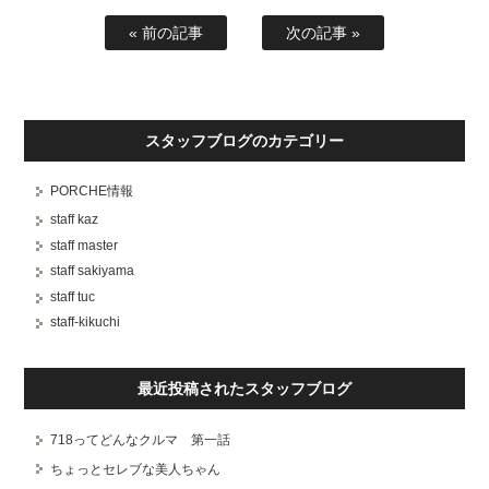
« 前の記事
次の記事 »
スタッフブログのカテゴリー
PORCHE情報
staff kaz
staff master
staff sakiyama
staff tuc
staff-kikuchi
最近投稿されたスタッフブログ
718ってどんなクルマ 第一話
ちょっとセレブな美人ちゃん