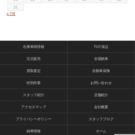
31
« 7月
在庫車両情報
TUC保証
注文販売
全国納車
買取査定
自動車保険
特別作業
お問い合わせ
スタッフ紹介
店舗紹介
アクセスマップ
会社概要
プライバシーポリシー
スタッフブログ
納車情報
ホーム