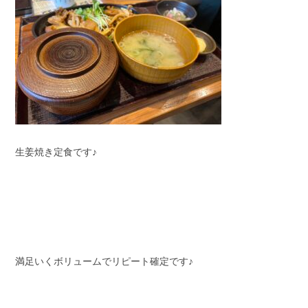
生姜焼き定食です♪
満足いくボリュームでリピート確定です♪