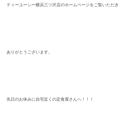
ティーユーシー横浜三ツ沢店のホームページをご覧いただき
スタッフブログ
納車情報
ホーム
T.U.C.GROUP
ありがとうございます。
先日のお休みに自宅近くの定食屋さんへ！！！