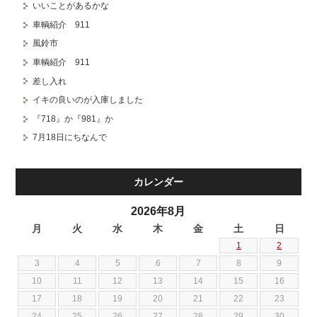
いいことがあるかな
車輌紹介 911
風鈴市
車輌紹介 911
差し入れ
イキの良いのが入庫しました
『718』か『981』か
7月18日にちなんで
カレンダー
2026年8月
月
火
水
木
金
土
日
1
2
3
4
5
6
7
8
9
10
11
12
13
14
15
16
17
18
19
20
21
22
23
24
25
26
27
28
29
30