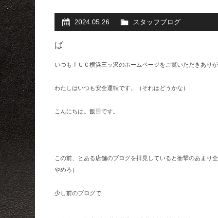
2024.05.26
スタッフブログ
ば
いつもＴＵＣ横浜三ッ沢のホームページをご覧いただきありが
わたしはいつも安全運転です。（それはどうかな）
こんにちは。飯田です。
この前、とある店舗のブログを拝見していると衝撃のあまり全
やめろ）
少し前のブログで