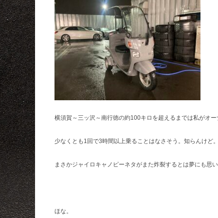
横須賀～三ッ沢～南行徳の約100キロを超えるまでは私がオー
少なくとも1回で3時間以上乗ることはなさそう。知らんけど
まさかジャイロキャノピーネタがまた炸裂するとは夢にも思い
ほな。