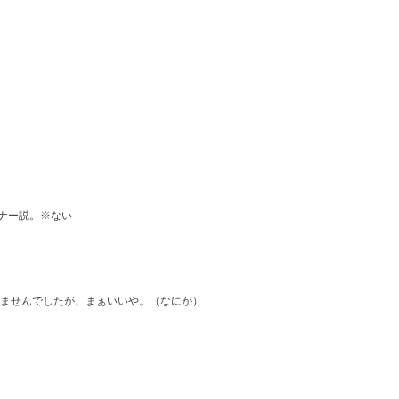
ナー説。※ない
。
ませんでしたが、まぁいいや。（なにが）