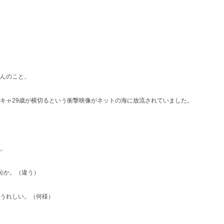
んのこと、
キャ29歳が横切るという衝撃映像がネットの海に放流されていました。
。
恥か。（違う）
うれしい。（何様）