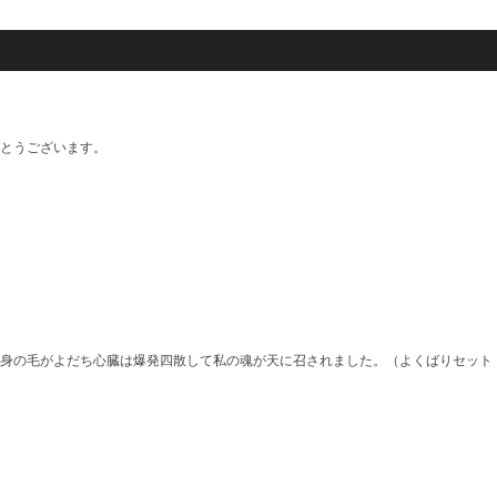
とうございます。
身の毛がよだち心臓は爆発四散して私の魂が天に召されました。（よくばりセット