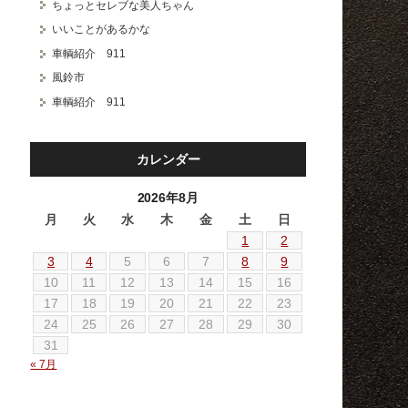
ちょっとセレブな美人ちゃん
いいことがあるかな
車輌紹介 911
風鈴市
車輌紹介 911
カレンダー
2026年8月
月
火
水
木
金
土
日
1
2
3
4
5
6
7
8
9
10
11
12
13
14
15
16
17
18
19
20
21
22
23
24
25
26
27
28
29
30
31
« 7月