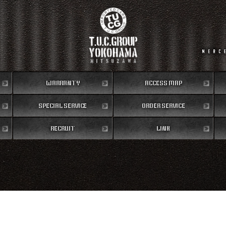
WARRANTY
ACCESS MAP
SPECIAL SERVICE
保証内容
ORDER SERVICE
地図
RECRUIT
特別作業
注文販売
LINK
リクルート
リンク