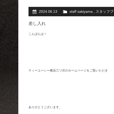
2024.06.13
staff sakiyama
,
スタッフブ
差し入れ
こんばんは！
ティーユーシー横浜三ツ沢のホームページをご覧いただき
ありがとうございます。