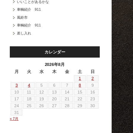
いいことがあるかな
車輌紹介 911
風鈴市
車輌紹介 911
差し入れ
カレンダー
2026年8月
月
火
水
木
金
土
日
1
2
3
4
5
6
7
8
9
10
11
12
13
14
15
16
17
18
19
20
21
22
23
24
25
26
27
28
29
30
31
« 7月