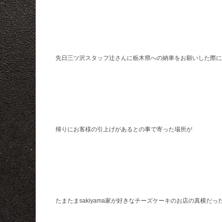
先日三ツ沢スタッフ辻さんに栃木県への納車をお願いした際に
帰りにお客様の引上げがあるとの事で寄った場所が
たまたまsakiyama家が好きなチーズケーキのお店の真横だっ