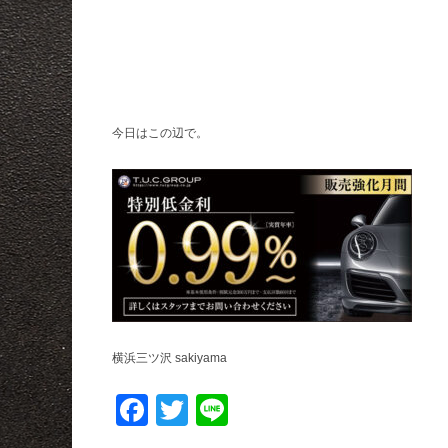
今日はこの辺で。
横浜三ツ沢 sakiyama
Facebook
Twitter
Line