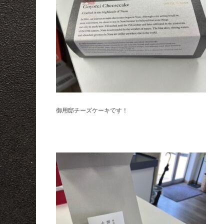
御用邸チーズケーキです！