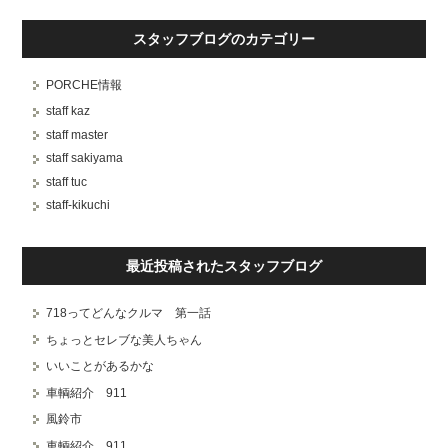
スタッフブログのカテゴリー
PORCHE情報
staff kaz
staff master
staff sakiyama
staff tuc
staff-kikuchi
最近投稿されたスタッフブログ
718ってどんなクルマ 第一話
ちょっとセレブな美人ちゃん
いいことがあるかな
車輌紹介 911
風鈴市
車輌紹介 911