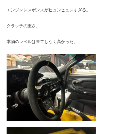
エンジンレスポンスがヒュンヒュンすぎる。
クラッチの重さ。
本物のレベルは果てしなく高かった、、、