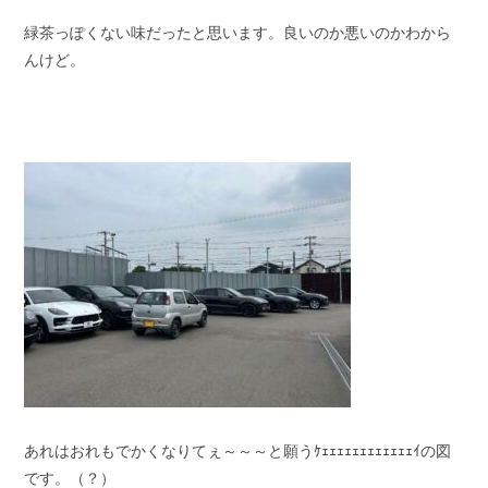
緑茶っぽくない味だったと思います。良いのか悪いのかわから
んけど。
あれはおれもでかくなりてぇ～～～と願うｹｪｪｪｪｪｪｪｪｪｪｪｪｲの図
です。（？）