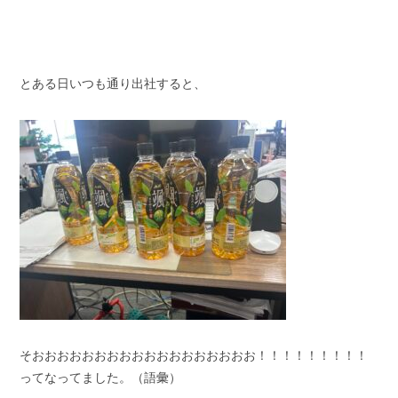
スタッフブログ
納車情報
ホーム
T.U.C.GROUP
とある日いつも通り出社すると、
そおおおおおおおおおおおおおおおおおお！！！！！！！！！
ってなってました。（語彙）