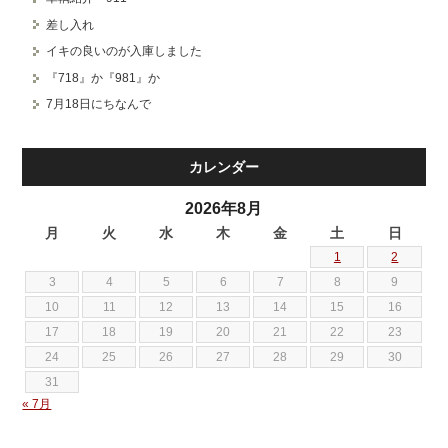
差し入れ
イキの良いのが入庫しました
『718』か『981』か
7月18日にちなんで
カレンダー
2026年8月
月
火
水
木
金
土
日
1
2
3
4
5
6
7
8
9
10
11
12
13
14
15
16
17
18
19
20
21
22
23
24
25
26
27
28
29
30
31
« 7月