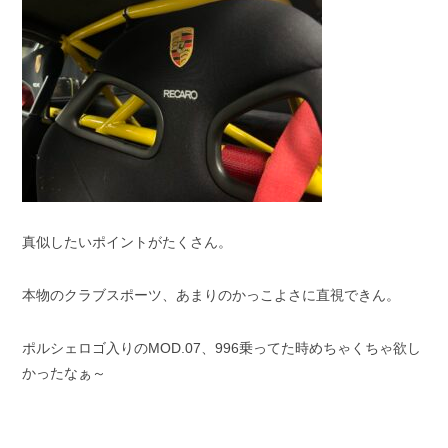
真似したいポイントがたくさん。
本物のクラブスポーツ、あまりのかっこよさに直視できん。
ポルシェロゴ入りのMOD.07、996乗ってた時めちゃくちゃ欲し
かったなぁ～