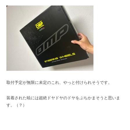
取付予定が無限に未定のこれ、やっと付けられそうです。
装着された暁には超絶ドヤドヤのドヤをぶちかまそうと思いま
す。（？）