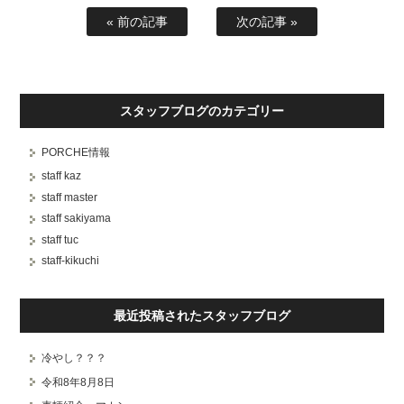
« 前の記事
次の記事 »
スタッフブログのカテゴリー
PORCHE情報
staff kaz
staff master
staff sakiyama
staff tuc
staff-kikuchi
最近投稿されたスタッフブログ
冷やし？？？
令和8年8月8日