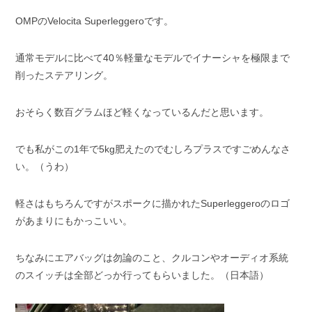
OMPのVelocita Superleggeroです。
通常モデルに比べて40％軽量なモデルでイナーシャを極限まで
削ったステアリング。
おそらく数百グラムほど軽くなっているんだと思います。
でも私がこの1年で5kg肥えたのでむしろプラスですごめんなさ
い。（うわ）
軽さはもちろんですがスポークに描かれたSuperleggeroのロゴ
があまりにもかっこいい。
ちなみにエアバッグは勿論のこと、クルコンやオーディオ系統
のスイッチは全部どっか行ってもらいました。（日本語）