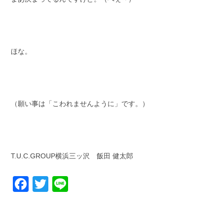
ほな。
（願い事は「こわれませんように」です。）
T.U.C.GROUP横浜三ッ沢 飯田 健太郎
Facebook
Twitter
Line