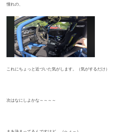
憧れの、
これにちょっと近づいた気がします。（気がするだけ）
次はなにしよかな～～～～
まあ決まってるんですけど。（へぇ～）