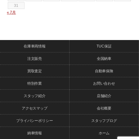
31
« 7月
在庫車両情報
TUC保証
注文販売
全国納車
買取査定
自動車保険
特別作業
お問い合わせ
スタッフ紹介
店舗紹介
アクセスマップ
会社概要
プライバシーポリシー
スタッフブログ
納車情報
ホーム