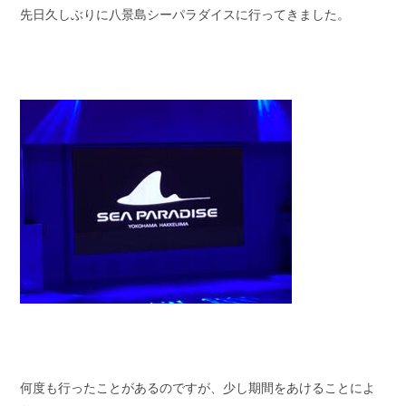
先日久しぶりに八景島シーパラダイスに行ってきました。
スタッフブログ
納車情報
ホーム
T.U.C.GROUP
何度も行ったことがあるのですが、少し期間をあけることによ