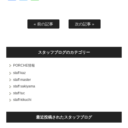
« 前の記事
次の記事 »
スタッフブログのカテゴリー
PORCHE情報
staff kaz
staff master
staff sakiyama
staff tuc
staff-kikuchi
最近投稿されたスタッフブログ