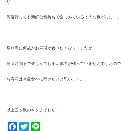
り
何度行っても新鮮な気持ちで楽しめているような気がします。
帰り際に何故かお寿司が食べたくなりましたが
閉演時間まで楽しんでしまい体力が残っていませんでしたので
お寿司は今度食べに行きたいと思います。
以上三ッ沢のキクチでした。
Facebook
Twitter
Line