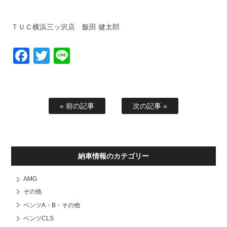
ＴＵＣ横浜三ッ沢店 飯田 健太郎
Facebook
Twitter
Line
« 前の記事
次の記事 »
納車情報のカテゴリー
AMG
その他
ベンツA・B・その他
ベンツCLS