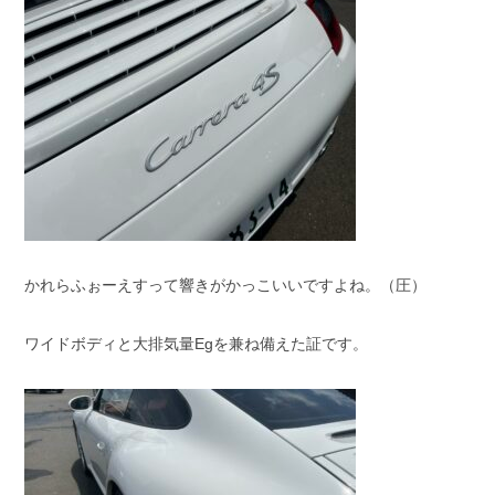
かれらふぉーえすって響きがかっこいいですよね。（圧）
ワイドボディと大排気量Egを兼ね備えた証です。