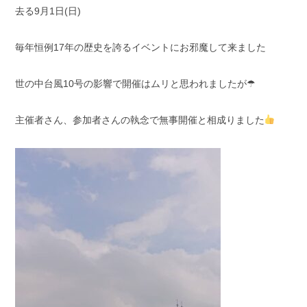
去る9月1日(日)
スタッフブログ
納車情報
毎年恒例17年の歴史を誇るイベントにお邪魔して来ました
ホーム
T.U.C.GROUP
世の中台風10号の影響で開催はムリと思われましたが☂
主催者さん、参加者さんの執念で無事開催と相成りました