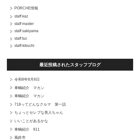
PORCHE情報
staff kaz
staff master
staff sakiyama
staff tuc
staff-kikuchi
最近投稿されたスタッフブログ
令和8年8月8日
車輌紹介 マカン
車輌紹介 マカン
718ってどんなクルマ 第一話
ちょっとセレブな美人ちゃん
いいことがあるかな
車輌紹介 911
風鈴市