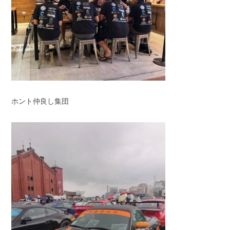
ホント仲良し集団