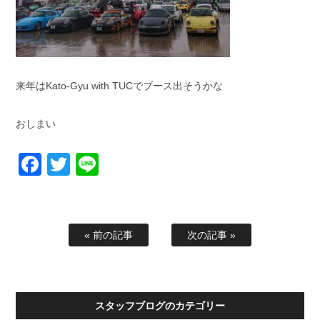
来年はKato-Gyu with TUCでブース出そうかな
おしまい
Facebook
Twitter
Line
« 前の記事
次の記事 »
スタッフブログのカテゴリー