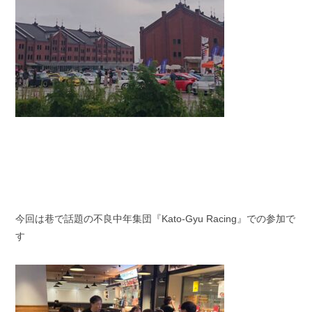
今回は巷で話題の不良中年集団『Kato-Gyu Racing』での参加で
す