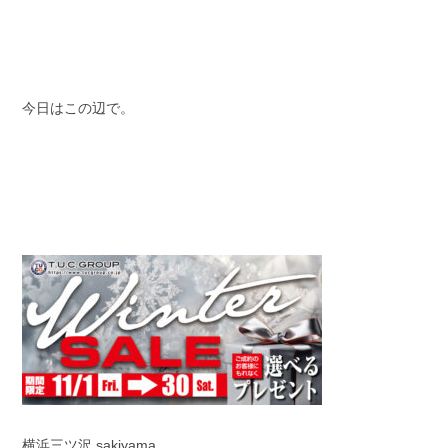
今日はこの辺で。
横浜三ツ沢 sakiyama