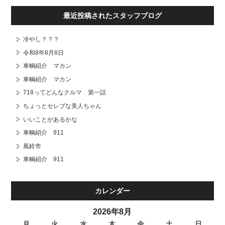
最近投稿されたスタッフブログ
冷やし？？？
令和8年8月8日
車輌紹介 マカン
車輌紹介 マカン
718ってどんなクルマ 第一話
ちょっとセレブな美人ちゃん
いいことがあるかな
車輌紹介 911
風鈴市
車輌紹介 911
カレンダー
2026年8月
月
火
水
木
金
土
日