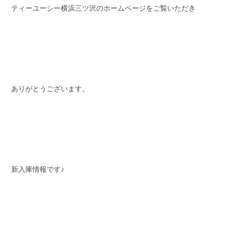
ティーユーシー横浜三ツ沢のホームページをご覧いただき
スタッフブログ
納車情報
ホーム
T.U.C.GROUP
ありがとうございます。
新入庫情報です♪