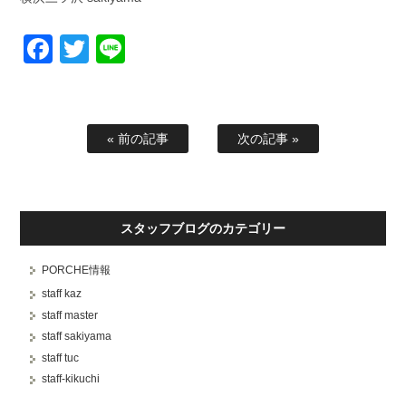
Facebook
Twitter
Line
« 前の記事
次の記事 »
スタッフブログのカテゴリー
PORCHE情報
staff kaz
staff master
staff sakiyama
staff tuc
staff-kikuchi