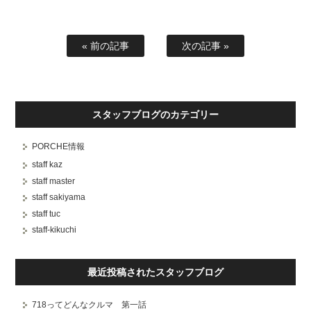
« 前の記事
次の記事 »
スタッフブログのカテゴリー
PORCHE情報
staff kaz
staff master
staff sakiyama
staff tuc
staff-kikuchi
最近投稿されたスタッフブログ
718ってどんなクルマ 第一話