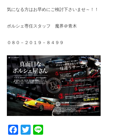
気になる方はお早めにご検討下さいませ～！！
ポルシェ専任スタッフ 魔界＠青木
０８０－２０１９－８４９９
Facebook
Twitter
Line