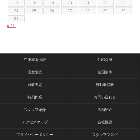
17
18
19
20
21
22
23
24
25
26
27
28
29
30
31
« 7月
在庫車両情報
TUC保証
注文販売
全国納車
買取査定
自動車保険
特別作業
お問い合わせ
スタッフ紹介
店舗紹介
アクセスマップ
会社概要
プライバシーポリシー
スタッフブログ