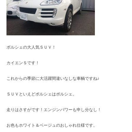
スタッフブログ
納車情報
ホーム
T.U.C.GROUP
ポルシェの大人気ＳＵＶ！
カイエンＳです！
これからの季節に大活躍間違いなしな車輌ですね♪
ＳＵＶといえどポルシェはポルシェ。
走りはさすがです！エンジンパワーも申し分なし！
お色もホワイト＆ベージュのおしゃれ仕様です。