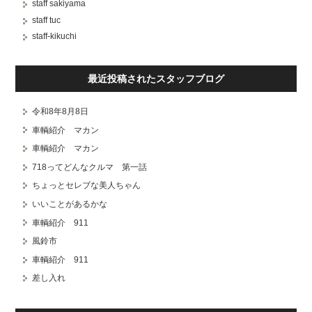
staff sakiyama
staff tuc
staff-kikuchi
最近投稿されたスタッフブログ
令和8年8月8日
車輌紹介 マカン
車輌紹介 マカン
718ってどんなクルマ 第一話
ちょっとセレブな美人ちゃん
いいことがあるかな
車輌紹介 911
風鈴市
車輌紹介 911
差し入れ