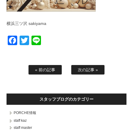
横浜三ツ沢 sakiyama
Facebook
Twitter
Line
« 前の記事
次の記事 »
スタッフブログのカテゴリー
PORCHE情報
staff kaz
staff master