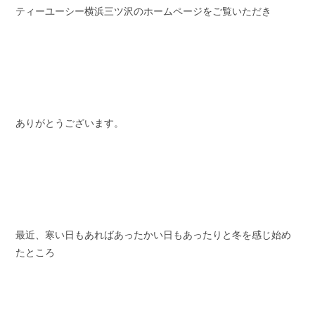
ティーユーシー横浜三ツ沢のホームページをご覧いただき
スタッフブログ
納車情報
ホーム
T.U.C.GROUP
ありがとうございます。
最近、寒い日もあればあったかい日もあったりと冬を感じ始め
たところ