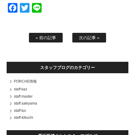
Facebook
Twitter
Line
« 前の記事
次の記事 »
スタッフブログのカテゴリー
PORCHE情報
staff kaz
staff master
staff sakiyama
staff tuc
staff-kikuchi