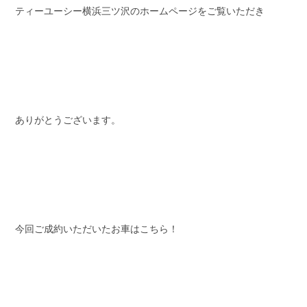
ティーユーシー横浜三ツ沢のホームページをご覧いただき
スタッフブログ
納車情報
ホーム
T.U.C.GROUP
ありがとうございます。
今回ご成約いただいたお車はこちら！