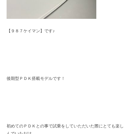
【９８７ケイマン】です♪
後期型ＰＤＫ搭載モデルです！
初めてのＰＤＫとの事で試乗をしていただいた際にとても楽し
んでいただけ