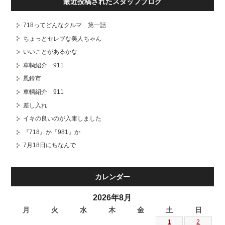
最近投稿されたスタッフブログ
718ってどんなクルマ 第一話
ちょっとセレブな美人ちゃん
いいことがあるかな
車輌紹介 911
風鈴市
車輌紹介 911
差し入れ
イキの良いのが入庫しました
『718』か『981』か
7月18日にちなんで
カレンダー
2026年8月
月
火
水
木
金
土
日
1
2