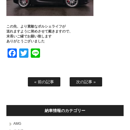
この先、より素敵なポルシェライフが
送れますように努めさせて戴きますので、
末長いご縁でお願い致します
ありがとうございました
Facebook
Twitter
Line
« 前の記事
次の記事 »
納車情報のカテゴリー
AMG