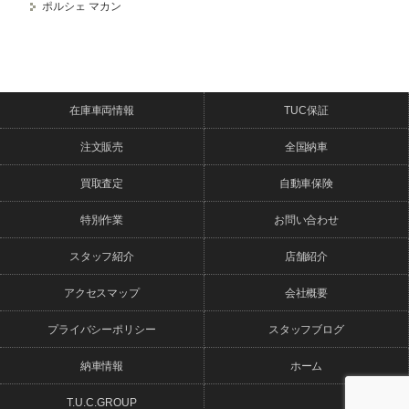
ポルシェ マカン
在庫車両情報
TUC保証
注文販売
全国納車
買取査定
自動車保険
特別作業
お問い合わせ
スタッフ紹介
店舗紹介
アクセスマップ
会社概要
プライバシーポリシー
スタッフブログ
納車情報
ホーム
T.U.C.GROUP