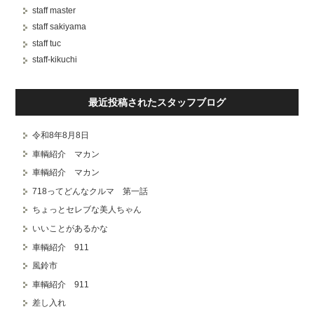
staff master
staff sakiyama
staff tuc
staff-kikuchi
最近投稿されたスタッフブログ
令和8年8月8日
車輌紹介 マカン
車輌紹介 マカン
718ってどんなクルマ 第一話
ちょっとセレブな美人ちゃん
いいことがあるかな
車輌紹介 911
風鈴市
車輌紹介 911
差し入れ