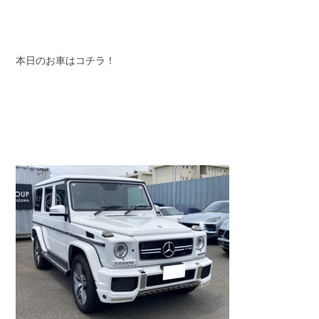
スタッフブログ
納車情報
ホーム
T.U.C.GROUP
本日のお車はコチラ！