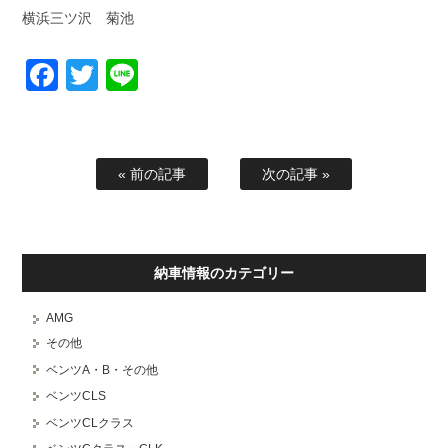
横浜三ツ沢 菊池
Facebook
Twitter
Line
« 前の記事
次の記事 »
納車情報のカテゴリー
AMG
その他
ベンツA・B・その他
ベンツCLS
ベンツCLクラス