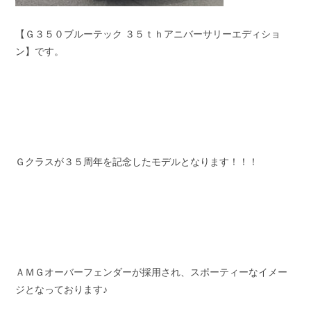
【Ｇ３５０ブルーテック ３５ｔｈアニバーサリーエディショ
ン】です。
Ｇクラスが３５周年を記念したモデルとなります！！！
ＡＭＧオーバーフェンダーが採用され、スポーティーなイメー
ジとなっております♪