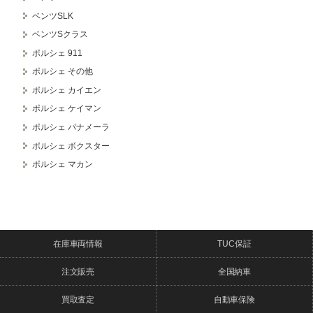
ベンツSLK
ベンツSクラス
ポルシェ 911
ポルシェ その他
ポルシェ カイエン
ポルシェ ケイマン
ポルシェ パナメーラ
ポルシェ ボクスター
ポルシェ マカン
在庫車両情報
TUC保証
注文販売
全国納車
買取査定
自動車保険