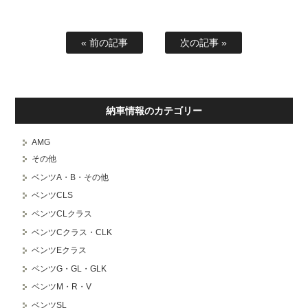
« 前の記事
次の記事 »
納車情報のカテゴリー
AMG
その他
ベンツA・B・その他
ベンツCLS
ベンツCLクラス
ベンツCクラス・CLK
ベンツEクラス
ベンツG・GL・GLK
ベンツM・R・V
ベンツSL