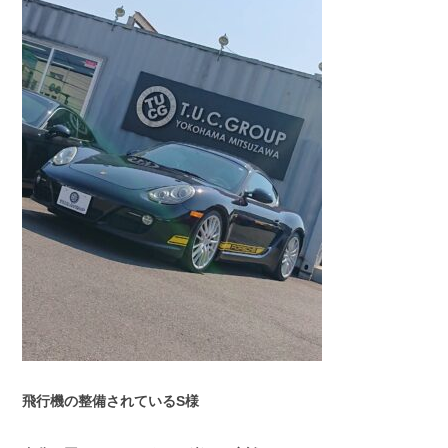
スタッフブログ
納車情報
ホーム
T.U.C.GROUP
飛行機の整備されているS様