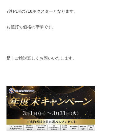
7速PDKの718ボクスターとなります。
お値打ち価格の車輌です。
是非ご検討宜しくお願いいたします。