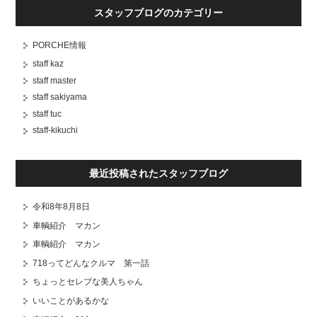
スタッフブログのカテゴリー
PORCHE情報
staff kaz
staff master
staff sakiyama
staff tuc
staff-kikuchi
最近投稿されたスタッフブログ
令和8年8月8日
車輌紹介 マカン
車輌紹介 マカン
718ってどんなクルマ 第一話
ちょっとセレブな美人ちゃん
いいことがあるかな