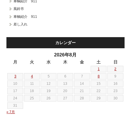
車輌紹介 911
風鈴市
車輌紹介 911
差し入れ
カレンダー
2026年8月
月
火
水
木
金
土
日
1
2
3
4
5
6
7
8
9
10
11
12
13
14
15
16
17
18
19
20
21
22
23
24
25
26
27
28
29
30
31
« 7月