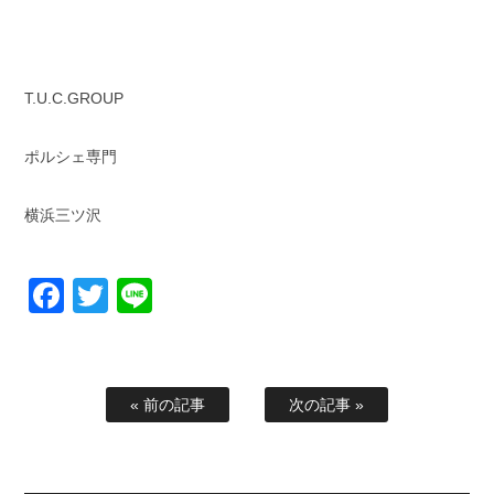
T.U.C.GROUP
ポルシェ専門
横浜三ツ沢
Facebook
Twitter
Line
« 前の記事
次の記事 »