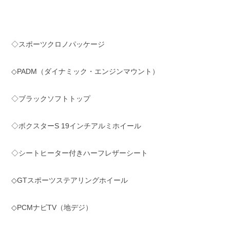
◇スポーツクロノパッケージ
◇PADM（ダイナミック・エンジンマウント）
◇ブラックソフトトップ
◇ボクスターS 19インチアルミホイール
◇シートヒーター付きハーフレザーシート
◇GTスポーツステアリングホイール
◇PCMナビTV（地デジ）