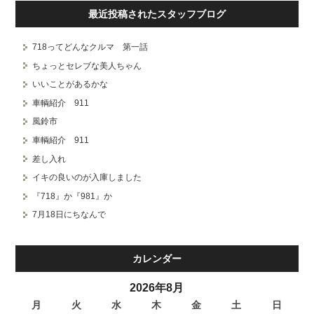
最近投稿されたスタッフブログ
718ってどんなクルマ 第一話
ちょっとセレブな美人ちゃん
いいことがあるかな
車輌紹介 911
風鈴市
車輌紹介 911
差し入れ
イキの良いのが入庫しました
『718』か『981』か
7月18日にちなんで
カレンダー
2026年8月
月
火
水
木
金
土
日