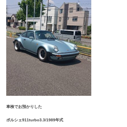
スタッフブログ
納車情報
ホーム
T.U.C.GROUP
車検でお預かりした
ポルシェ911turbo3.3/1989年式