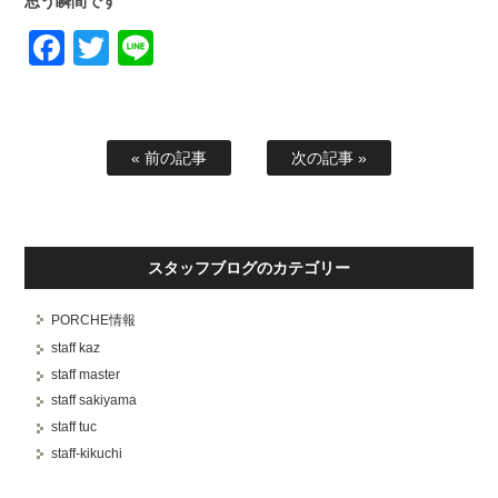
思う瞬間です
Facebook
Twitter
Line
« 前の記事
次の記事 »
スタッフブログのカテゴリー
PORCHE情報
staff kaz
staff master
staff sakiyama
staff tuc
staff-kikuchi