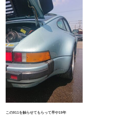
この911を触らせてもらって早や19年