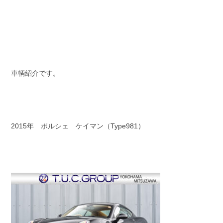
スタッフブログ
納車情報
ホーム
T.U.C.GROUP
車輌紹介です。
2015年 ポルシェ ケイマン（Type981）