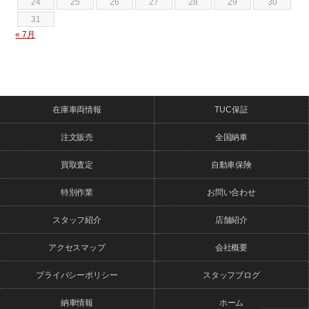
24
25
26
27
28
29
30
31
« 7月
在庫車両情報
TUC保証
注文販売
全国納車
買取査定
自動車保険
特別作業
お問い合わせ
スタッフ紹介
店舗紹介
アクセスマップ
会社概要
プライバシーポリシー
スタッフブログ
納車情報
ホーム