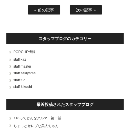
« 前の記事
次の記事 »
スタッフブログのカテゴリー
PORCHE情報
staff kaz
staff master
staff sakiyama
staff tuc
staff-kikuchi
最近投稿されたスタッフブログ
718ってどんなクルマ 第一話
ちょっとセレブな美人ちゃん