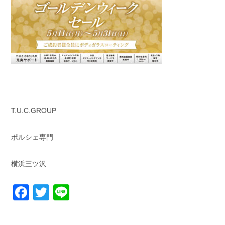
T.U.C.GROUP
ポルシェ専門
横浜三ツ沢
Facebook
Twitter
Line