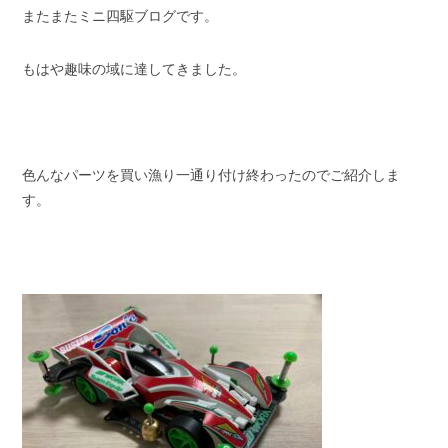
またまたミニ四駆ブログです。
スタッフブログ
納車情報
もはや趣味の域に達してきました。
ホーム
T.U.C.GROUP
色んなパーツを買い漁り一通り付け終わったのでご紹介しま
す。