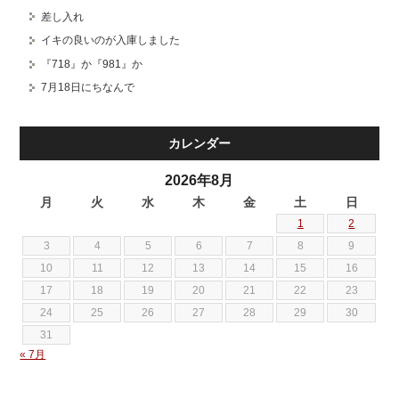
差し入れ
イキの良いのが入庫しました
『718』か『981』か
7月18日にちなんで
カレンダー
2026年8月
月
火
水
木
金
土
日
1
2
3
4
5
6
7
8
9
10
11
12
13
14
15
16
17
18
19
20
21
22
23
24
25
26
27
28
29
30
31
« 7月