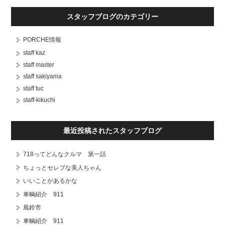
スタッフブログのカテゴリー
PORCHE情報
staff kaz
staff master
staff sakiyama
staff tuc
staff-kikuchi
最近投稿されたスタッフブログ
718ってどんなクルマ 第一話
ちょっとセレブな美人ちゃん
いいことがあるかな
車輌紹介 911
風鈴市
車輌紹介 911