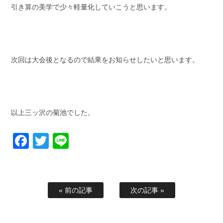
引き算の美学で少々軽量化していこうと思います。
次回は大会後となるので結果をお知らせしたいと思います。
以上三ッ沢の菊池でした。
Facebook
Twitter
Line
« 前の記事
次の記事 »