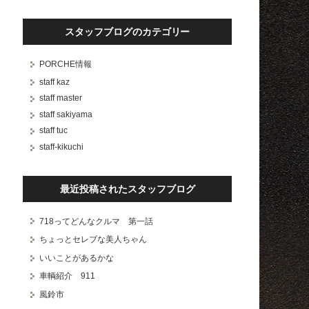
スタッフブログのカテゴリー
PORCHE情報
staff kaz
staff master
staff sakiyama
staff tuc
staff-kikuchi
最近投稿されたスタッフブログ
718ってどんなクルマ 第一話
ちょっとセレブな美人ちゃん
いいことがあるかな
車輌紹介 911
風鈴市