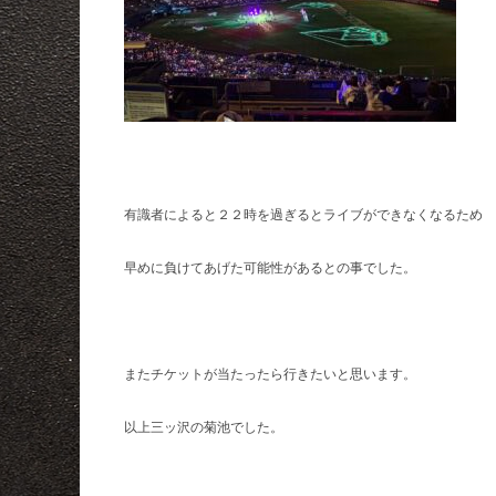
有識者によると２２時を過ぎるとライブができなくなるため
早めに負けてあげた可能性があるとの事でした。
またチケットが当たったら行きたいと思います。
以上三ッ沢の菊池でした。