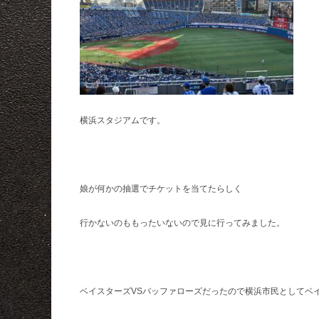
横浜スタジアムです。
娘が何かの抽選でチケットを当てたらしく
行かないのももったいないので見に行ってみました。
ベイスターズVSバッファローズだったので横浜市民としてベ