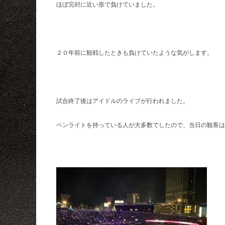
ほぼ完封に近い形で負けていました。
２０年前に観戦したときも負けていたような気がします。
試合終了後はアイドルのライブが行われました。
ペンライトを持っている人が大多数でしたので、当日の観客は