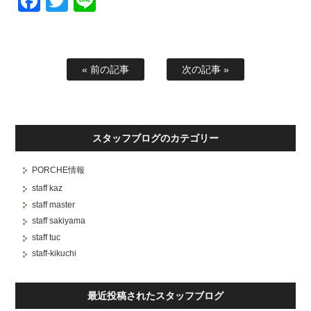
Facebook
Twitter
Line
« 前の記事
次の記事 »
スタッフブログのカテゴリー
PORCHE情報
staff kaz
staff master
staff sakiyama
staff tuc
staff-kikuchi
最近投稿されたスタッフブログ