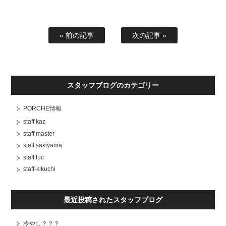
« 前の記事
次の記事 »
スタッフブログのカテゴリー
PORCHE情報
staff kaz
staff master
staff sakiyama
staff tuc
staff-kikuchi
最近投稿されたスタッフブログ
冷やし？？？