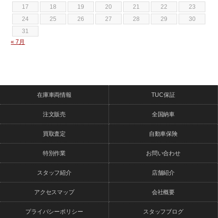
17
18
19
20
21
22
23
24
25
26
27
28
29
30
31
« 7月
在庫車両情報
TUC保証
注文販売
全国納車
買取査定
自動車保険
特別作業
お問い合わせ
スタッフ紹介
店舗紹介
アクセスマップ
会社概要
プライバシーポリシー
スタッフブログ