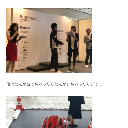
スタッフブログ
納車情報
ホーム
T.U.C.GROUP
僕はなんか当てちゃったりなんかしちゃったりして…