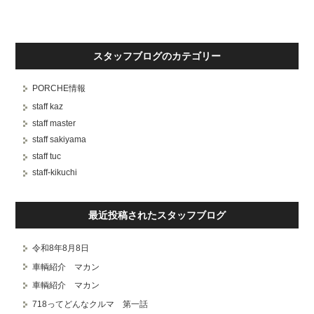
スタッフブログのカテゴリー
PORCHE情報
staff kaz
staff master
staff sakiyama
staff tuc
staff-kikuchi
最近投稿されたスタッフブログ
令和8年8月8日
車輌紹介 マカン
車輌紹介 マカン
718ってどんなクルマ 第一話