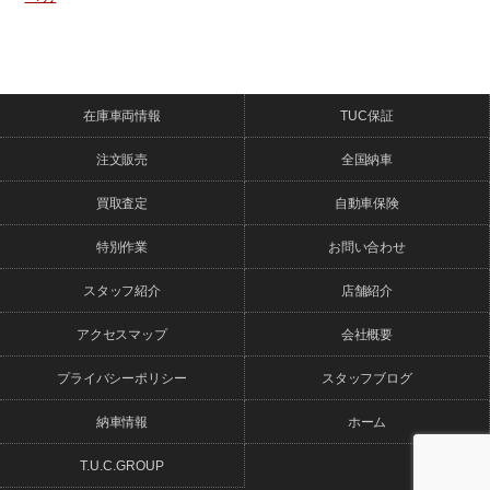
在庫車両情報
TUC保証
注文販売
全国納車
買取査定
自動車保険
特別作業
お問い合わせ
スタッフ紹介
店舗紹介
アクセスマップ
会社概要
プライバシーポリシー
スタッフブログ
納車情報
ホーム
T.U.C.GROUP