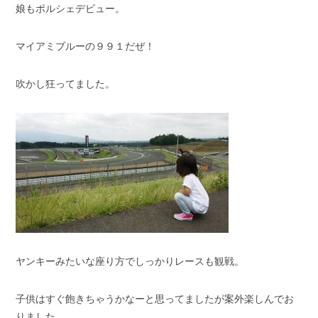
娘もポルシェデビュー。
マイアミブルーの９９１だぜ！
吹かし狂ってました。
ヤンキーみたいな座り方でしっかりレースも観戦。
子供はすぐ飽きちゃうかなーと思ってましたが案外楽しんでお
りました。