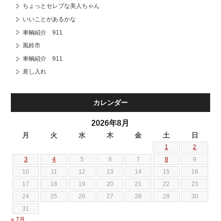
ちょっとセレブな美人ちゃん
いいことがあるかな
車輌紹介 911
風鈴市
車輌紹介 911
差し入れ
カレンダー
2026年8月
月
火
水
木
金
土
日
1
2
3
4
5
6
7
8
9
10
11
12
13
14
15
16
17
18
19
20
21
22
23
24
25
26
27
28
29
30
31
« 7月