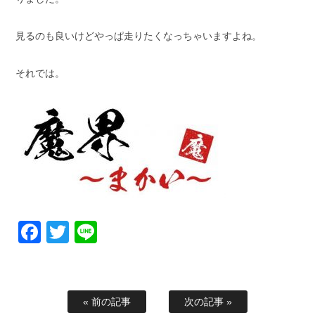
見るのも良いけどやっぱ走りたくなっちゃいますよね。
それでは。
Facebook
Twitter
Line
« 前の記事
次の記事 »