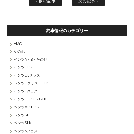
« 前の記事
次の記事 »
納車情報のカテゴリー
AMG
その他
ベンツA・B・その他
ベンツCLS
ベンツCLクラス
ベンツCクラス・CLK
ベンツEクラス
ベンツG・GL・GLK
ベンツM・R・V
ベンツSL
ベンツSLK
ベンツSクラス