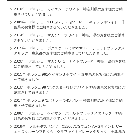
2018年 ポルシェ カイエン ホワイト 神奈川県のお客様にご納
車させていただきました。
2009年 ポルシェ 911カレラ（Type997） キャララホワイト 千
葉県のお客様にご納車させていただきました。
2014年 ポルシェ マカンS ホワイト 神奈川県のお客様にご納車
させていただきました。
2015年 ポルシェ ボクスターS（Type981） ジェットブラックメ
タリック 東京都のお客様にご納車させていただきました。
2020年 ポルシェ マカンGTS ナイトブルーM 神奈川県のお客様
にご納車させていただきました。
2015年 ポルシェ 981ケイマンS ホワイト 群馬県のお客様にご納車さ
せて戴きました
2010年 ポルシェ 987ボクスター後期 ホワイト 神奈川県のお客様にご
納車させて戴きました
2017年 ポルシェ 971パナメーラ4S グレー 神奈川県のお客様にご納
車させて戴きました
2006年 ポルシェ ケイマン バサルトブラックメタリック 神奈
川県のお客様にご納車させていただきました。
2019年 メルセデスベンツ C220d AVGワゴン AMGライン レザー
エクスクルーシブＰＫＧ グラファイトグレーメタリック 千葉県の