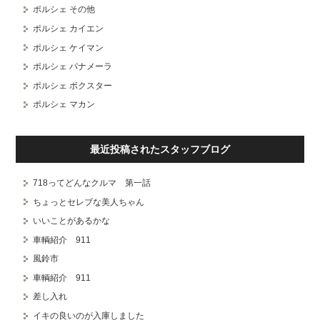
ポルシェ その他
ポルシェ カイエン
ポルシェ ケイマン
ポルシェ パナメーラ
ポルシェ ボクスター
ポルシェ マカン
最近投稿されたスタッフブログ
718ってどんなクルマ 第一話
ちょっとセレブな美人ちゃん
いいことがあるかな
車輌紹介 911
風鈴市
車輌紹介 911
差し入れ
イキの良いのが入庫しました