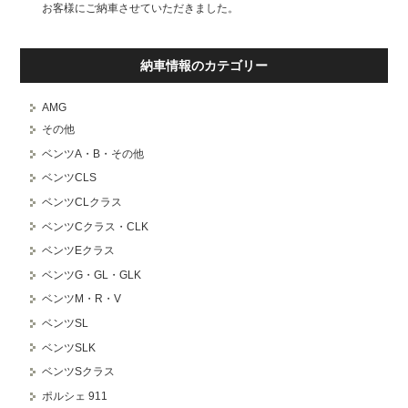
お客様にご納車させていただきました。
納車情報のカテゴリー
AMG
その他
ベンツA・B・その他
ベンツCLS
ベンツCLクラス
ベンツCクラス・CLK
ベンツEクラス
ベンツG・GL・GLK
ベンツM・R・V
ベンツSL
ベンツSLK
ベンツSクラス
ポルシェ 911