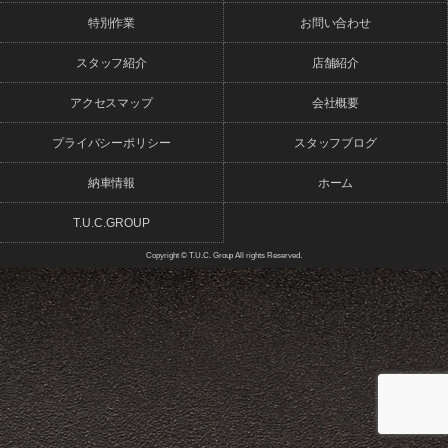
特別作業
お問い合わせ
スタッフブログ
納車情報
スタッフ紹介
店舗紹介
ホーム
T.U.C.GROUP
アクセスマップ
会社概要
プライバシーポリシー
スタッフブログ
納車情報
ホーム
T.U.C.GROUP
Copyright © T.U.C. Group All rights Reserved.