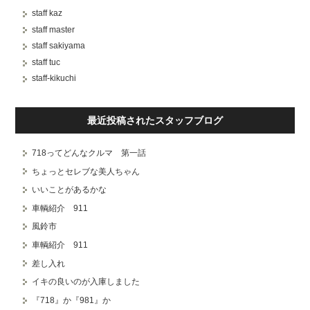
staff kaz
staff master
staff sakiyama
staff tuc
staff-kikuchi
最近投稿されたスタッフブログ
718ってどんなクルマ 第一話
ちょっとセレブな美人ちゃん
いいことがあるかな
車輌紹介 911
風鈴市
車輌紹介 911
差し入れ
イキの良いのが入庫しました
『718』か『981』か