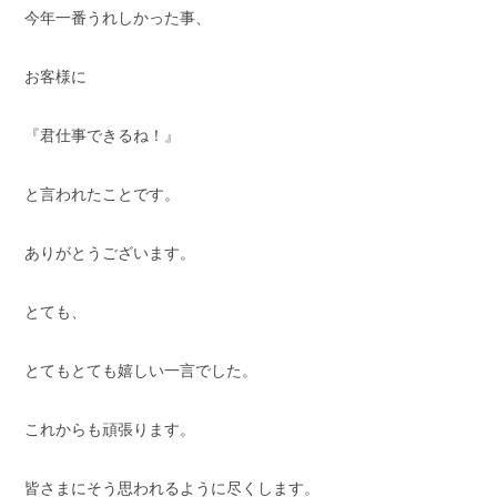
今年一番うれしかった事、
スタッフブログ
納車情報
お客様に
ホーム
T.U.C.GROUP
『君仕事できるね！』
と言われたことです。
ありがとうございます。
とても、
とてもとても嬉しい一言でした。
これからも頑張ります。
皆さまにそう思われるように尽くします。