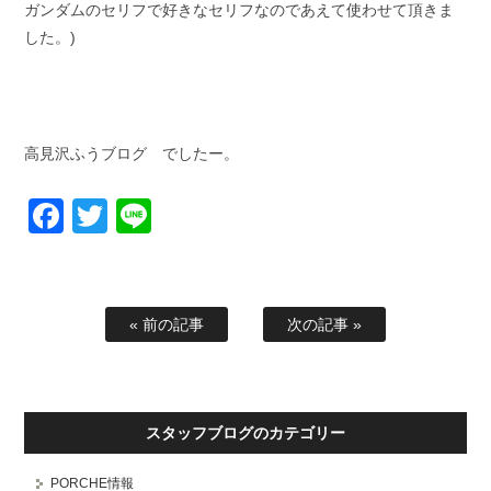
ガンダムのセリフで好きなセリフなのであえて使わせて頂きま
した。)
高見沢ふうブログ でしたー。
Facebook
Twitter
Line
« 前の記事
次の記事 »
スタッフブログのカテゴリー
PORCHE情報