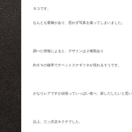
ネコです。
なんとも愛嬌があり、思わず写真を撮ってしまいました。
調べた情報によると、デザインは２種類あり
約６％の確率でチベットスナギツネが現れるそうです。
かなりレアですが頑張っていっぱい食べ、探しだしたいと思い
以上、三ッ沢店キクチでした。