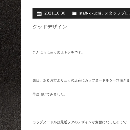
2021.10.30
staff-kikuchi
,
スタッフブロ
グッドデザイン
こんにちは三ッ沢店キクチです。
先日、あるお方より三ッ沢店宛にカップヌードルを一箱頂きま
早速頂いてみました。
カップヌードルは最近フタのデザインが変更になったそうで