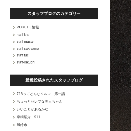
スタッフブログのカテゴリー
PORCHE情報
staff kaz
staff master
staff sakiyama
staff tuc
staff-kikuchi
最近投稿されたスタッフブログ
718ってどんなクルマ 第一話
ちょっとセレブな美人ちゃん
いいことがあるかな
車輌紹介 911
風鈴市