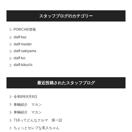
スタッフブログのカテゴリー
PORCHE情報
staff kaz
staff master
staff sakiyama
staff tuc
staff-kikuchi
最近投稿されたスタッフブログ
令和8年8月8日
車輌紹介 マカン
車輌紹介 マカン
718ってどんなクルマ 第一話
ちょっとセレブな美人ちゃん