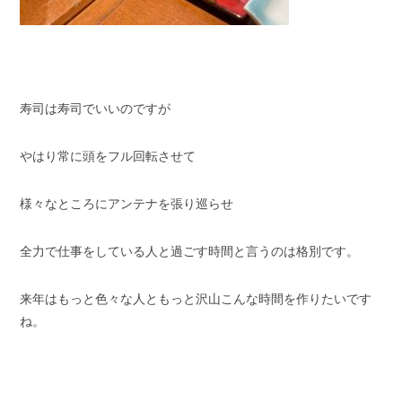
寿司は寿司でいいのですが
やはり常に頭をフル回転させて
様々なところにアンテナを張り巡らせ
全力で仕事をしている人と過ごす時間と言うのは格別です。
来年はもっと色々な人ともっと沢山こんな時間を作りたいです
ね。