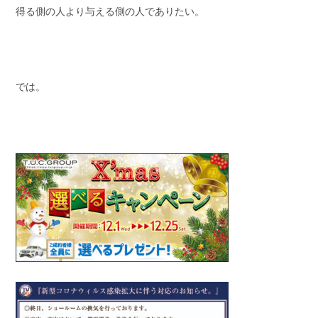
得る側の人より与える側の人でありたい。
では。