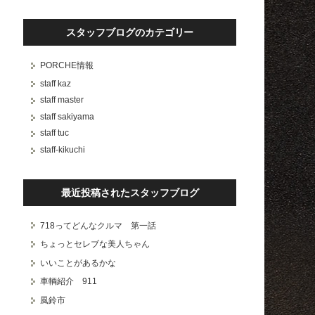
スタッフブログのカテゴリー
PORCHE情報
staff kaz
staff master
staff sakiyama
staff tuc
staff-kikuchi
最近投稿されたスタッフブログ
718ってどんなクルマ 第一話
ちょっとセレブな美人ちゃん
いいことがあるかな
車輌紹介 911
風鈴市