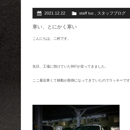
2021.12.22
staff tuc
,
スタッフブログ
寒い、とにかく寒い
こんにちは、二村です。
先日、工場に預けていた997が戻ってきました。
ここ最近寒くて移動が面倒になってきていたのでラッキーです