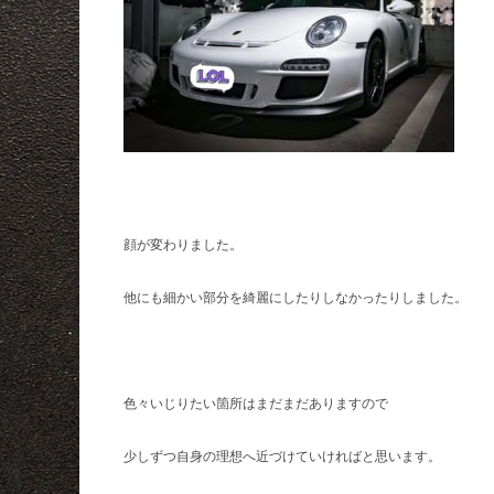
顔が変わりました。
他にも細かい部分を綺麗にしたりしなかったりしました。
色々いじりたい箇所はまだまだありますので
少しずつ自身の理想へ近づけていければと思います。