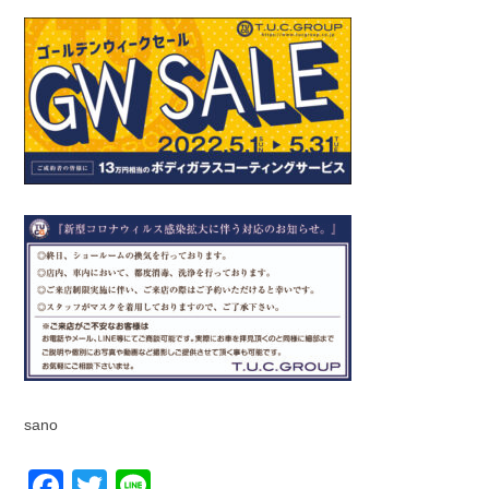
sano
Facebook
Twitter
Line