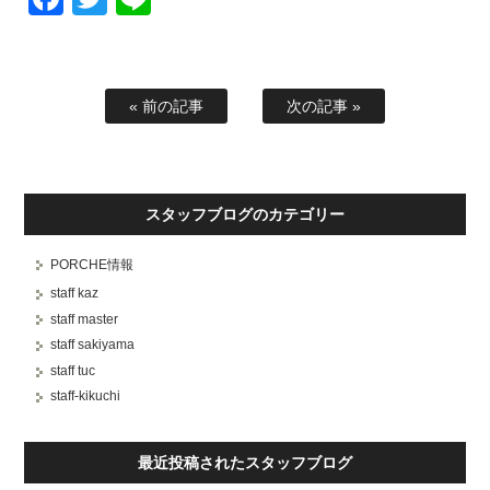
« 前の記事
次の記事 »
スタッフブログのカテゴリー
PORCHE情報
staff kaz
staff master
staff sakiyama
staff tuc
staff-kikuchi
最近投稿されたスタッフブログ